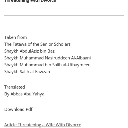
Threatening With Divorce
Taken from
The Fatawa of the Senior Scholars
Shaykh AbdulAziz bin Baz
Shaykh Muhammad Nasiruddeen Al-Albaani
Shaykh Muhammad bin Salih al-Uthaymeen
Shaykh Salih al-Fawzan
Translated
By Abbas Abu Yahya
Download Pdf
Article Threatening a Wife With Divorce