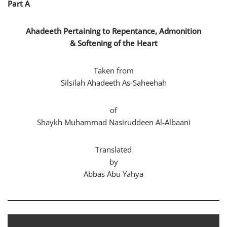
Part A
Ahadeeth Pertaining to Repentance, Admonition
& Softening of the Heart
Taken from
Silsilah Ahadeeth As-Saheehah
of
Shaykh Muhammad Nasiruddeen Al-Albaani
Translated
by
Abbas Abu Yahya