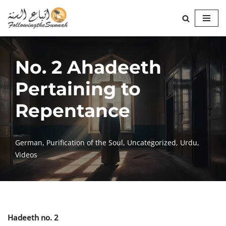
Skip
to
content
No. 2 Ahadeeth
Pertaining to
Repentance
German
,
Purification of the Soul
,
Uncategorized
,
Urdu
,
Videos
Hadeeth no. 2