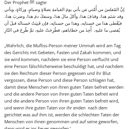
Der Prophet ﷺ sagte:
إنَّ المُفلسَ من أُمَّتي مَن يأتي يومَ القيامةِ بصلاةٍ وصيامٍ، وزكاةٍ، ويأتي
وقد شتَم هذا، وقذَفَ هذا، وأكلَ مالَ هذا، وسفكَ دمَ هذا، وضربَ هذا،
فيُعْطى هذا من حَسناتِه، وهذا من حسناتِه، فإن فَنِيَتْ حَسناتُه قبلَ أن
يُقضى ما عليهِ، أُخِذَ من خطاياهم، فطُرِحَتْ عليهِ، ثمَّ طُرِحَ في النّارِ
„Wahrlich, die Mufliss-Person meiner Ummah wird am Tag
des Gerichts mit Gebeten, Fasten und Zakah kommen, und
sie wird kommen, nachdem sie eine Person verflucht und
eine Person fälschlicherweise beschuldigt hat, und nachdem
sie den Reichtum dieser Person gegessen und ihr Blut
vergossen, diese Person und diese Person schlagen hat,
damit diese Menschen von ihren guten Taten befreit werden
und die andere Person von ihren guten Taten befreit wird
und die andere Person von ihren guten Taten befreit wird,
und wenn ihre guten Taten vor ihr enden nach dem
gerichtet was auf ihm ist, werden die schlechten Taten der
Menschen von ihnen genommen und auf seine geworfen,
dann wird er ins Feuer geworfen.’