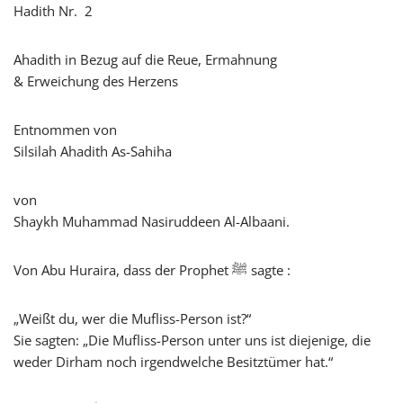
Hadith Nr. 2
Ahadith in Bezug auf die Reue, Ermahnung
& Erweichung des Herzens
Entnommen von
Silsilah Ahadith As-Sahiha
von
Shaykh Muhammad Nasiruddeen Al-Albaani.
Von Abu Huraira, dass der Prophet ﷺ sagte :
„Weißt du, wer die Mufliss-Person ist?“
Sie sagten: „Die Mufliss-Person unter uns ist diejenige, die
weder Dirham noch irgendwelche Besitztümer hat.“