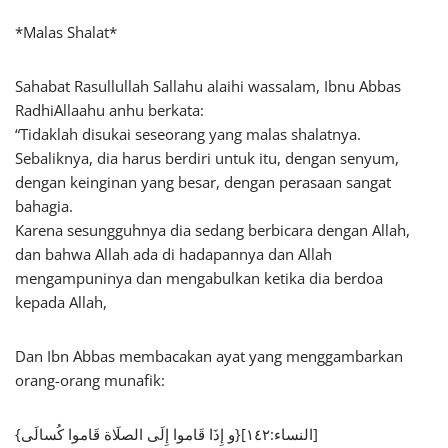
*Malas Shalat*
Sahabat Rasullullah Sallahu alaihi wassalam, Ibnu Abbas
RadhiAllaahu anhu berkata:
“Tidaklah disukai seseorang yang malas shalatnya.
Sebaliknya, dia harus berdiri untuk itu, dengan senyum,
dengan keinginan yang besar, dengan perasaan sangat
bahagia.
Karena sesungguhnya dia sedang berbicara dengan Allah,
dan bahwa Allah ada di hadapannya dan Allah
mengampuninya dan mengabulkan ketika dia berdoa
kepada Allah,
Dan Ibn Abbas membacakan ayat yang menggambarkan
orang-orang munafik:
{و إِذَا قَاموا إِلَى الصلَاة قَاموا كُسالَى}[النساء:١٤٢]