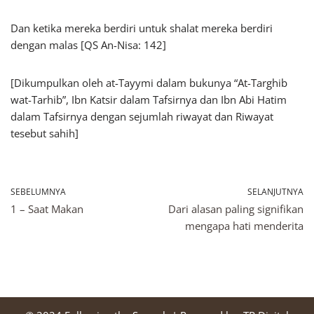
Dan ketika mereka berdiri untuk shalat mereka berdiri
dengan malas [QS An-Nisa: 142]
[Dikumpulkan oleh at-Tayymi dalam bukunya “At-Targhib
wat-Tarhib”, Ibn Katsir dalam Tafsirnya dan Ibn Abi Hatim
dalam Tafsirnya dengan sejumlah riwayat dan Riwayat
tesebut sahih]
SEBELUMNYA
SELANJUTNYA
1 – Saat Makan
Dari alasan paling signifikan
mengapa hati menderita