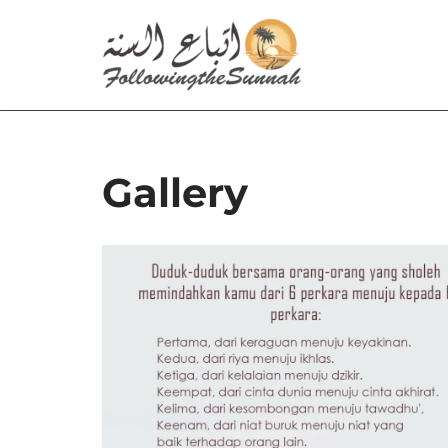
Lompat
ke
konten
Gallery