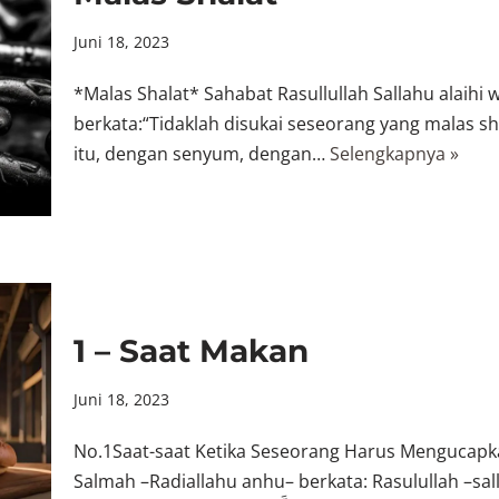
Juni 18, 2023
*Malas Shalat* Sahabat Rasullullah Sallahu alaihi
berkata:“Tidaklah disukai seseorang yang malas sh
itu, dengan senyum, dengan…
Selengkapnya »
1 – Saat Makan
Juni 18, 2023
No.1Saat-saat Ketika Seseorang Harus Mengucapka
Salmah –Radiallahu anhu– berkata: Rasulullah –sal