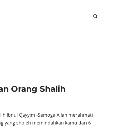
an Orang Shalih
lih Ibnul Qayyim -Semoga Allah merahmati
ng yang sholeh memindahkan kamu dari 6