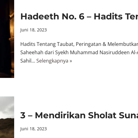
Hadeeth No. 6 – Hadits T
Juni 18, 2023
Hadits Tentang Taubat, Peringatan & Melembutkan H
Saheehah dari Syekh Muhammad Nasiruddeen Al-A
Sahil…
Selengkapnya »
3 – Mendirikan Sholat Sun
Juni 18, 2023