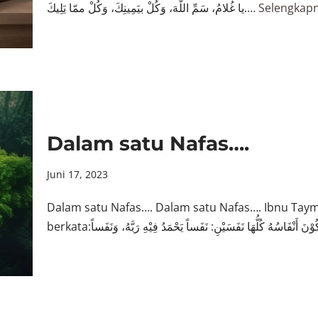
يا غُلامُ، سَمِّ اللَّهَ، وَكُلْ بيَمِينِكَ، وَكُلْ ممّا يَلِيكَ.…
Selengkapn
Dalam satu Nafas….
Juni 17, 2023
Dalam satu Nafas…. Dalam satu Nafas…. Ibnu Taymi