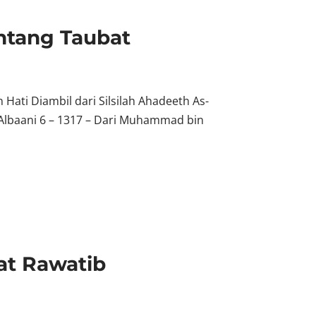
entang Taubat
ati Diambil dari Silsilah Ahadeeth As-
lbaani 6 – 1317 – Dari Muhammad bin
at Rawatib