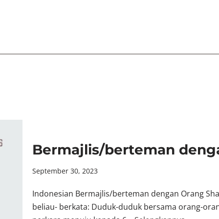
Bermajlis/berteman deng
September 30, 2023
Indonesian Bermajlis/berteman dengan Orang Sha
beliau- berkata: Duduk-duduk bersama orang-ora