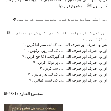
کے رسول ﷺ نے مشروع قرار دیا۔
⛔ ہم اسکی عبادت بدعات کے ذریعے سے نہیں کرتے ہیں.
🔳 اور کسی کے لیے واحد اللہ کے سوا کسی کی عبادت کرنا
جائز نہیں ہے۔
◽پس وہ صرف اور صرف اللہ ہی کے لئے نماز ادا کریں۔
◽ اور وہ صرف اور صرف اللہ ہی کے لئے روزہ رکھیں۔
◽ اور وہ صرف اور صرف اللہ کے گھر(کعبہ) کا حج کریں۔
◽ اور وہ صرف اور صرف اللہ ہی پر توکل کریں۔
◽اور وہ صرف اور صرف اللہ ہی سے ڈریں۔
◽ اور وہ صرف اور صرف اللہ ہی کے لئے نذر مانیں۔
◽ اور وہ صرف اور صرف اللہ ہی کی قسم کھائیں۔
📘مجموع الفتاوى (63/1).