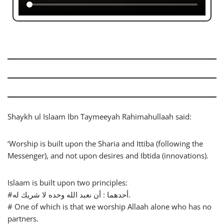
Shaykh ul Islaam Ibn Taymeeyah Rahimahullaah said:
‘Worship is built upon the Sharia and Ittiba (following the
Messenger), and not upon desires and Ibtida (innovations).
Islaam is built upon two principles:
#أحدهما : أن نعبد الله وحده لا شريك له.
# One of which is that we worship Allaah alone who has no
partners.