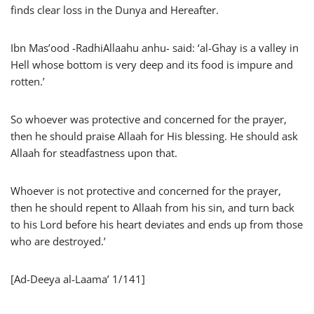
finds clear loss in the Dunya and Hereafter.
Ibn Mas’ood -RadhiAllaahu anhu- said: ‘al-Ghay is a valley in
Hell whose bottom is very deep and its food is impure and
rotten.’
So whoever was protective and concerned for the prayer,
then he should praise Allaah for His blessing. He should ask
Allaah for steadfastness upon that.
Whoever is not protective and concerned for the prayer,
then he should repent to Allaah from his sin, and turn back
to his Lord before his heart deviates and ends up from those
who are destroyed.’
[Ad-Deeya al-Laama’ 1/141]