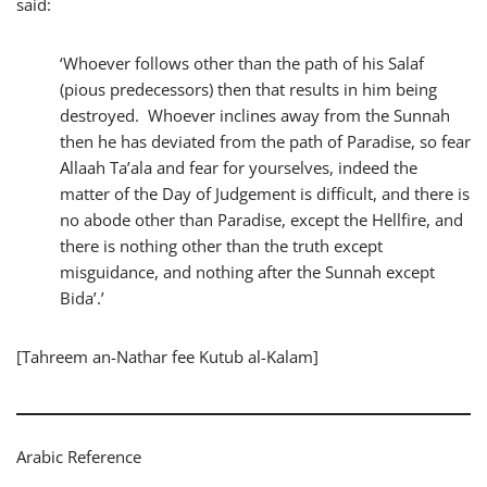
said:
‘Whoever follows other than the path of his Salaf
(pious predecessors) then that results in him being
destroyed. Whoever inclines away from the Sunnah
then he has deviated from the path of Paradise, so fear
Allaah Ta’ala and fear for yourselves, indeed the
matter of the Day of Judgement is difficult, and there is
no abode other than Paradise, except the Hellfire, and
there is nothing other than the truth except
misguidance, and nothing after the Sunnah except
Bida’.’
[Tahreem an-Nathar fee Kutub al-Kalam]
Arabic Reference