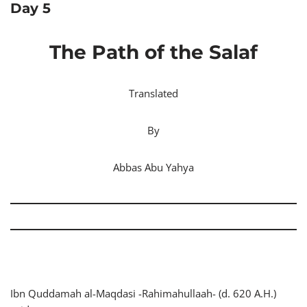
Day 5
The Path of the Salaf
Translated
By
Abbas Abu Yahya
Ibn Quddamah al-Maqdasi -Rahimahullaah- (d. 620 A.H.)