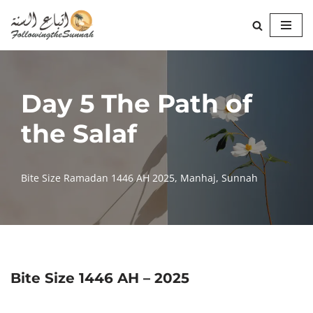
Skip
to
content
Day 5 The Path of
the Salaf
Bite Size Ramadan 1446 AH 2025
,
Manhaj
,
Sunnah
Bite Size 1446 AH – 2025