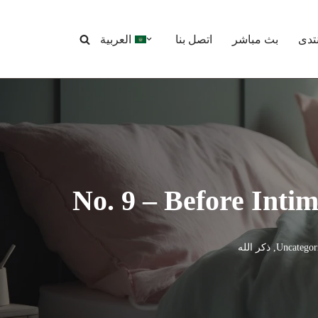
نتدى
بث مباشر
اتصل بنا
العربية
No. 9 – Before Inti
Uncategor
,
ذكر الله