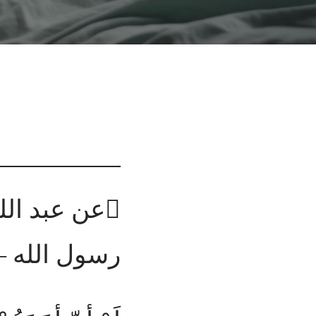
عن عبد ال
رسول الله –