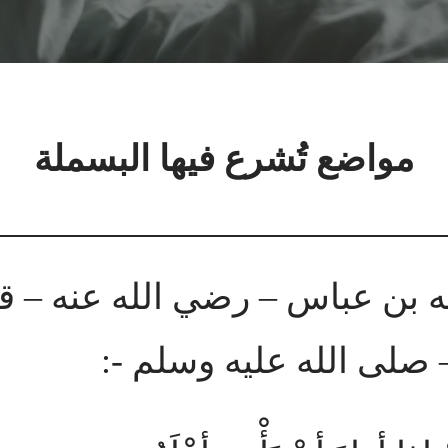
مواضع تُشرع فيها البسملة
له بن عباس – رضي الله عنه – ق
 صلى الله عليه وسلم -: