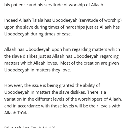
his patience and his servitude of worship of Allaah.
Indeed Allaah Ta’ala has Uboodeeyah (servitude of worship)
upon the slave during times of hardships just as Allaah has
Uboodeeyah during times of ease.
Allaah has Uboodeeyah upon him regarding matters which
the slave dislikes just as Allaah has Uboodeeyah regarding
matters which Allaah loves. Most of the creation are given
Uboodeeyah in matters they love.
However, the issue is being granted the ability of
Uboodeeyah in matters the slave dislikes. There is a
variation in the different levels of the worshippers of Allaah,
and in accordance with those levels will be their levels with
Allaah Ta’ala.’
[Al-waabil as-Sayib 11-12]