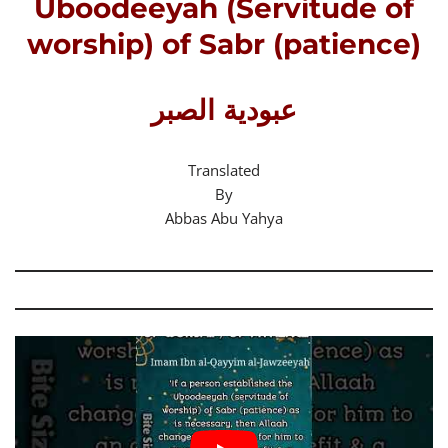
Uboodeeyah (Servitude of
worship) of Sabr (patience)
عبودية الصبر
Translated
By
Abbas Abu Yahya