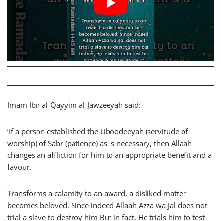
Imam Ibn al-Qayyim al-Jawzeeyah said:
‘If a person established the Uboodeeyah (servitude of
worship) of Sabr (patience) as is necessary, then Allaah
changes an affliction for him to an appropriate benefit and a
favour.
Transforms a calamity to an award, a disliked matter
becomes beloved. Since indeed Allaah Azza wa Jal does not
trial a slave to destroy him But in fact, He trials him to test