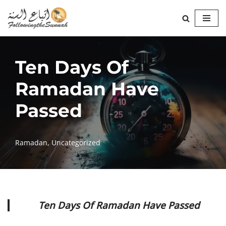
Skip
to
content
Ten Days Of
Ramadan Have
Passed
Ramadan
,
Uncategorized
Ten Days Of Ramadan Have Passed