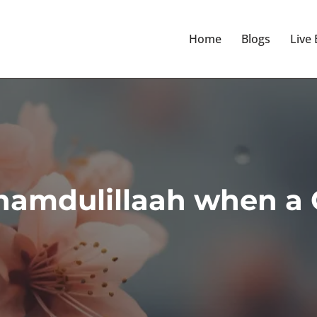
Home
Blogs
Live
lhamdulillaah when a 