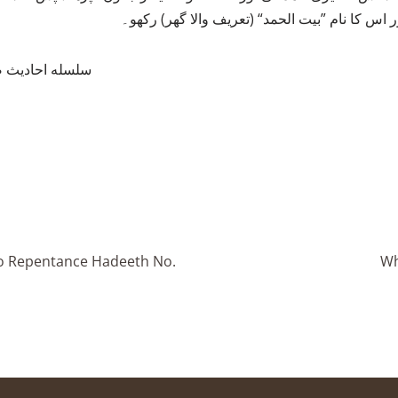
سلسله احاديث صحيح
to Repentance Hadeeth No.
Wh