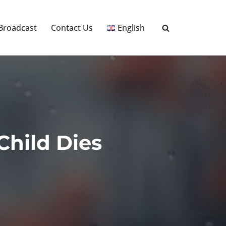
 Broadcast
Contact Us
English
Child Dies