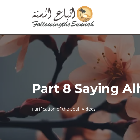
Skip
to
content
Part 8 Saying A
Purification of the Soul
,
Videos