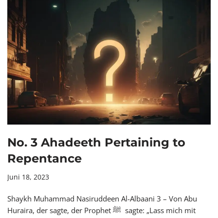
No. 3 Ahadeeth Pertaining to
Repentance
Juni 18, 2023
Shaykh Muhammad Nasiruddeen Al-Albaani 3 – Von Abu
Huraira, der sagte, der Prophet ﷺ sagte: „Lass mich mit