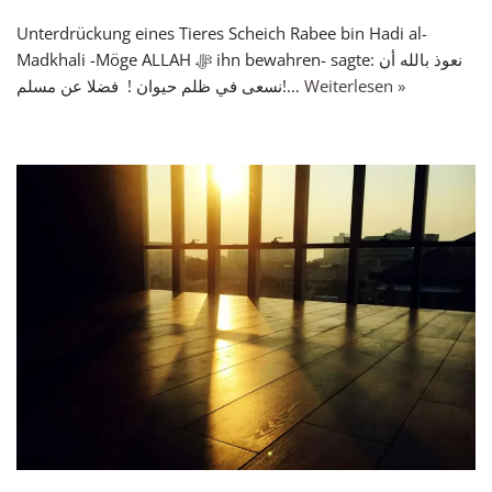
Unterdrückung eines Tieres Scheich Rabee bin Hadi al-
Madkhali -Möge ALLAH ﷻ ihn bewahren- sagte: نعوذ بالله أن
نسعى في ظلم حيوان ! فضلا عن مسلم!…
Weiterlesen »