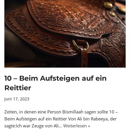
10 – Beim Aufsteigen auf ein
Reittier
Juni 17, 2023
Zeiten, in denen eine Person Bismillaah sagen sollte 10 –
Beim Aufsteigen auf ein Reittier Von Ali bin Rabeeya, der
sagte:Ich war Zeuge von Ali…
Weiterlesen »