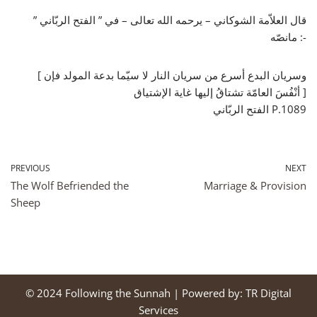
قال العلاّمة الشوكاني – يرحمه الله تعالى – في ” الفتح الربّاني ”
مانصّه :-
[ وسريان البدع أسرع من سريان النار لا سيّما بدعة المولد فإن
أنْفُسَ العامّة تشتاقُ إليها غاية الإشتياق ]
الفتح الربّاني P.1089
PREVIOUS
NEXT
The Wolf Befriended the
Marriage & Provision
Sheep
© 2024
Following the Sunnah
| Powered by:
TR Digital
Services