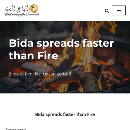
Skip
to
content
Bida spreads faster
than Fire
Bitesize Benefits
,
Uncategorized
Bida spreads faster than Fire