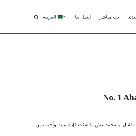
نتدى
بث مباشر
اتصل بنا
العربية
No. 1 Ah
، فقال: يا محمد عش ما شئت فإنك ميت وأحبب من