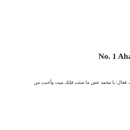
No. 1 Ah
، فقال: يا محمد عش ما شئت فإنك ميت وأحبب من