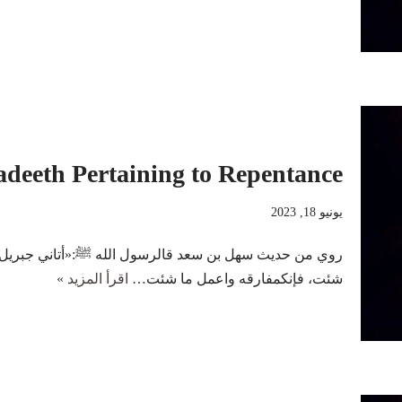
adeeth Pertaining to Repentance
يونيو 18, 2023
روي من حديث سهل بن سعد قالرسول الله ﷺ:«أتاني جبريل
شئت، فإنكمفارقه واعمل ما شئت…
اقرأ المزيد »