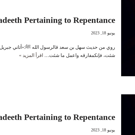
adeeth Pertaining to Repentance
يونيو 18, 2023
روي من حديث سهل بن سعد قالرسول الله ﷺ:«أتاني جبريل
شئت، فإنكمفارقه واعمل ما شئت…
اقرأ المزيد »
adeeth Pertaining to Repentance
يونيو 18, 2023