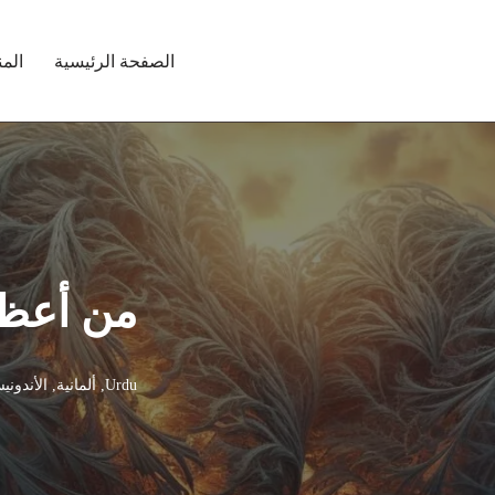
الصفحة الرئيسية
الم
من أعظم
Urdu
,
ألمانية
,
الأندوني