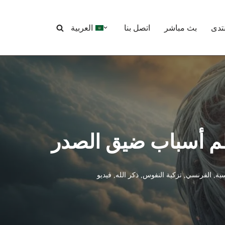
نتدى
بث مباشر
اتصل بنا
العربية
 أسباب ضيق الصدر
سية
,
الفرنسي
,
تزكية النفوس
,
ذكر الله
,
فيديو