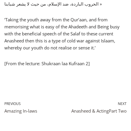
الحروب الباردة، ضد الإسلام، من حيث لا يشعر شبابنا »
‘Taking the youth away from the Qur’aan, and from
memorising what is easy of the Ahadeeth and Being busy
with the beneficial speech of the Salaf to these current
Anasheed then this is a type of cold war against Islaam,
whereby our youth do not realise or sense it.’
[From the lecture: Shukraan laa Kufraan 2]
PREVIOUS
NEXT
Amazing In-laws
Anasheed & ActingPart Two