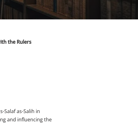
ith the Rulers
-Salaf as-Salih in
ing and influencing the