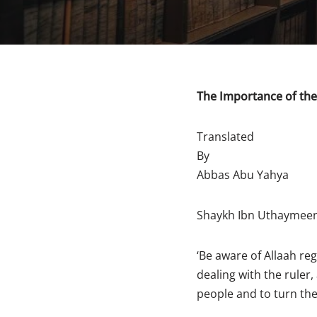
The Importance of the 
Translated
By
Abbas Abu Yahya
Shaykh Ibn Uthaymeen
‘Be aware of Allaah re
dealing with the ruler
people and to turn the