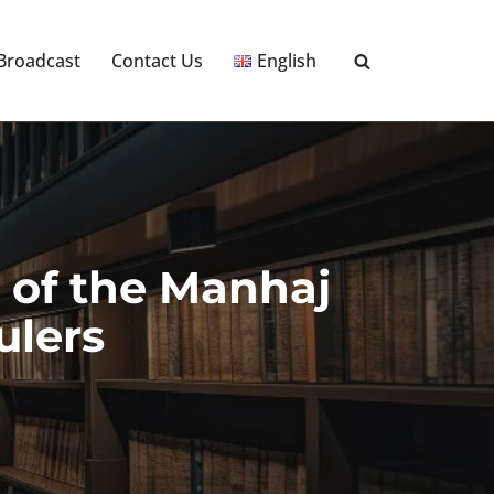
 Broadcast
Contact Us
English
 of the Manhaj
ulers