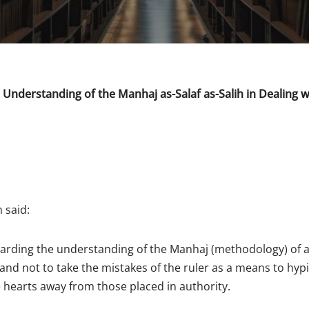
Understanding of the Manhaj as-Salaf as-Salih in Dealing w
 said:
garding the understanding of the Manhaj (methodology) of as
, and not to take the mistakes of the ruler as a means to hyp
 hearts away from those placed in authority.