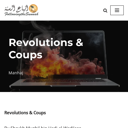
Skip
to
content
Revolutions &
Coups
Manhaj
Revolutions & Coups