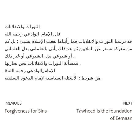
الثورات والانقلابات
قال الإمام_الوادعي رحمه الله
قد درسنا الثورات والانقلابات فما رأيناها نفعت الإسلام بشيئ ؛ بل كم
من معركة تسفر عن الملايين ثم بعد ذلك يأتى بالعلماني بدل العلماني
أو شيوعي بدل الشيوعي أو غير ذلك ،
فمسألة الثورات والانقلابات نحن نحاربها .
#الإمام_الوادعي رحمه الله
من شريط : الأسئلة السياسية ﻹمام الدعوة السلفية.
PREVIOUS
NEXT
Forgiveness for Sins
Tawheed is the foundation
of Eemaan