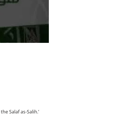
the Salaf as-Salih.’