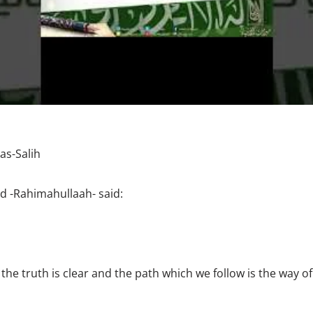
 as-Salih
d -Rahimahullaah- said:
 the truth is clear and the path which we follow is the way of 