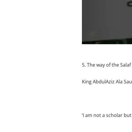
5. The way of the Salaf
King AbdulAziz Ala Sau
‘I am not a scholar but