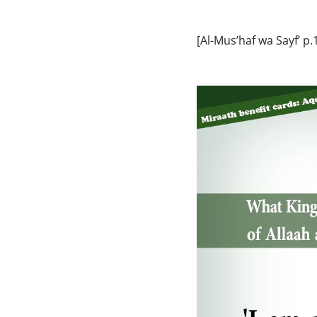
[Al-Mus’haf wa Sayf’ p.