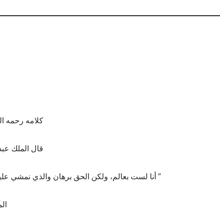
كلامه رحمه ال
قال الملك عبد
أنا لست بعالم، ولكن الحق برهان والذي نمشي عليه هو طريق السلف الصالح ”
ا]