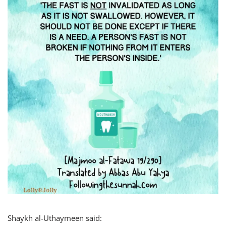
Shaykh al-Uthaymeen said: